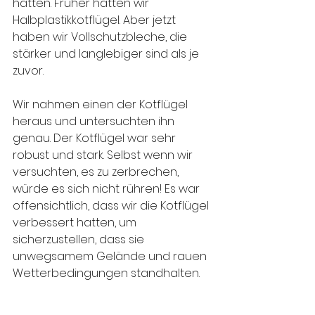
hatten. Früher hatten wir 
Halbplastikkotflügel. Aber jetzt 
haben wir Vollschutzbleche, die 
stärker und langlebiger sind als je 
zuvor.
Wir nahmen einen der Kotflügel 
heraus und untersuchten ihn 
genau. Der Kotflügel war sehr 
robust und stark. Selbst wenn wir 
versuchten, es zu zerbrechen, 
würde es sich nicht rühren! Es war 
offensichtlich, dass wir die Kotflügel 
verbessert hatten, um 
sicherzustellen, dass sie 
unwegsamem Gelände und rauen 
Wetterbedingungen standhalten.