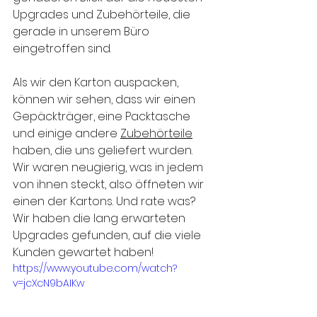
Upgrades und Zubehörteile, die 
gerade in unserem Büro 
eingetroffen sind.
Als wir den Karton auspacken, 
können wir sehen, dass wir einen 
Gepäckträger, eine Packtasche 
und einige andere 
Zubehörteile
haben, die uns geliefert wurden. 
Wir waren neugierig, was in jedem 
von ihnen steckt, also öffneten wir 
einen der Kartons. Und rate was? 
Wir haben die lang erwarteten 
Upgrades gefunden, auf die viele 
Kunden gewartet haben!
https://www.youtube.com/watch?
v=jcXcN9bAIKw