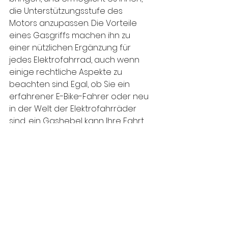
die Unterstützungsstufe des 
Motors anzupassen. Die Vorteile 
eines Gasgriffs machen ihn zu 
einer nützlichen Ergänzung für 
jedes Elektrofahrrad, auch wenn 
einige rechtliche Aspekte zu 
beachten sind. Egal, ob Sie ein 
erfahrener E-Bike-Fahrer oder neu 
in der Welt der Elektrofahrräder 
sind, ein Gashebel kann Ihre Fahrt 
angenehmer und bequemer 
machen.
Alle ansehen