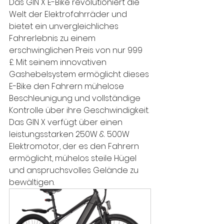
Das GIN X E-Bike revolutioniert die 
Welt der Elektrofahrräder und 
bietet ein unvergleichliches 
Fahrerlebnis zu einem 
erschwinglichen Preis von nur 999 
£. Mit seinem innovativen 
Gashebelsystem ermöglicht dieses 
E-Bike den Fahrern mühelose 
Beschleunigung und vollständige 
Kontrolle über ihre Geschwindigkeit. 
Das GIN X verfügt über einen 
leistungsstarken 250W & 500W 
Elektromotor, der es den Fahrern 
ermöglicht, mühelos steile Hügel 
und anspruchsvolles Gelände zu 
bewältigen. 