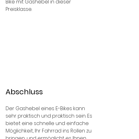
Bike mit Gashebel in dieser 
Preisklasse.
Abschluss
Der Gashebel eines E-Bikes kann 
sehr praktisch und praktisch sein. Es 
bietet eine schnelle und einfache 
Möglichkeit, Ihr Fahrrad ins Rollen zu 
bringen, und ermöglicht es Ihnen, 