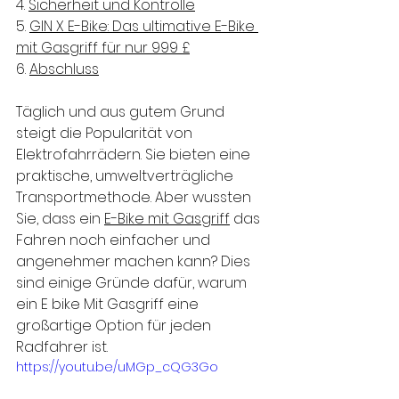
4. 
Sicherheit und Kontrolle
5. 
GIN X E-Bike: Das ultimative E-Bike 
mit Gasgriff für nur 999 £
6. 
Abschluss
Täglich und aus gutem Grund 
steigt die Popularität von 
Elektrofahrrädern. Sie bieten eine 
praktische, umweltverträgliche 
Transportmethode. Aber wussten 
Sie, dass ein 
E-Bike mit Gasgriff
 das 
Fahren noch einfacher und 
angenehmer machen kann? Dies 
sind einige Gründe dafür, warum 
ein E bike Mit Gasgriff eine 
großartige Option für jeden 
Radfahrer ist.
https://youtu.be/uMGp_cQG3Go