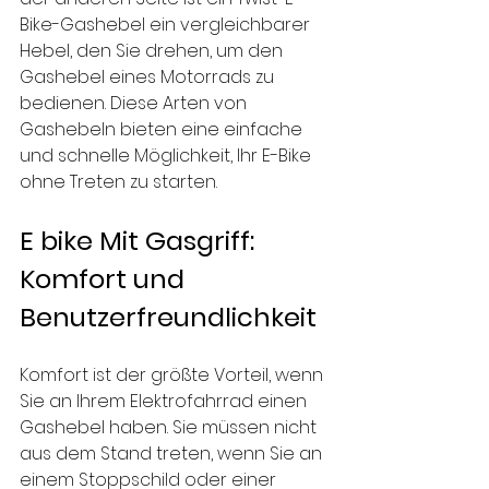
Bike-Gashebel ein vergleichbarer 
Hebel, den Sie drehen, um den 
Gashebel eines Motorrads zu 
bedienen. Diese Arten von 
Gashebeln bieten eine einfache 
und schnelle Möglichkeit, Ihr E-Bike 
ohne Treten zu starten.
E bike Mit Gasgriff: 
Komfort und 
Benutzerfreundlichkeit
Komfort ist der größte Vorteil, wenn 
Sie an Ihrem Elektrofahrrad einen 
Gashebel haben. Sie müssen nicht 
aus dem Stand treten, wenn Sie an 
einem Stoppschild oder einer 