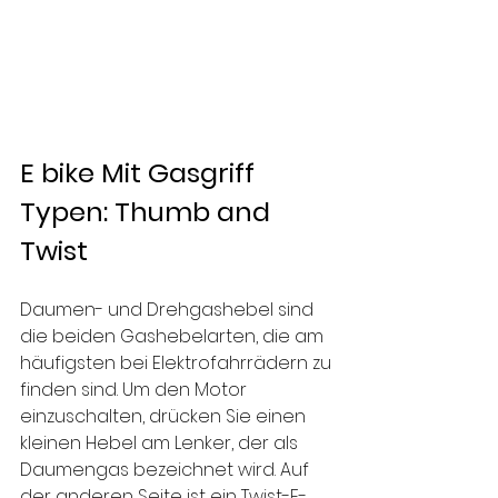
E bike Mit Gasgriff 
Typen: Thumb and 
Twist
Daumen- und Drehgashebel sind 
die beiden Gashebelarten, die am 
häufigsten bei Elektrofahrrädern zu 
finden sind. Um den Motor 
einzuschalten, drücken Sie einen 
kleinen Hebel am Lenker, der als 
Daumengas bezeichnet wird. Auf 
der anderen Seite ist ein Twist-E-