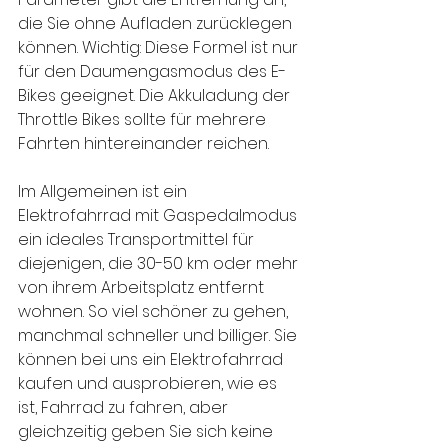
die Sie ohne Aufladen zurücklegen 
können. Wichtig: Diese Formel ist nur 
für den Daumengasmodus des E-
Bikes geeignet. Die Akkuladung der 
Throttle Bikes sollte für mehrere 
Fahrten hintereinander reichen.
Im Allgemeinen ist ein 
Elektrofahrrad mit Gaspedalmodus 
ein ideales Transportmittel für 
diejenigen, die 30-50 km oder mehr 
von ihrem Arbeitsplatz entfernt 
wohnen. So viel schöner zu gehen, 
manchmal schneller und billiger. Sie 
können bei uns ein Elektrofahrrad 
kaufen und ausprobieren, wie es 
ist, Fahrrad zu fahren, aber 
gleichzeitig geben Sie sich keine 