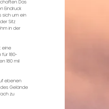
chaften. Das 
en Eindruck 
s sich um ein 
der Sitz 
hm in der 
 eine 
für 180-
n 180 mil 
auf ebenen 
jedes Gelände 
ach zu 