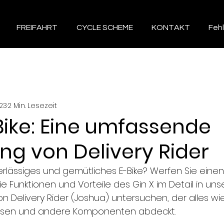
FREIFAHRT
CYCLE SCHEME
KONTAKT
Fehl
23
2 Min. Lesezeit
Bike: Eine umfassende
ng von Delivery Rider
rlässiges und gemütliches E-Bike? Werfen Sie einen 
ie Funktionen und Vorteile des Gin X im Detail in un
n Delivery Rider (Joshua) untersuchen, der alles wie 
emsen und andere Komponenten abdeckt.