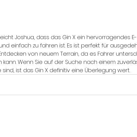
icht Joshua, dass das Gin X ein hervorragendes E-Bi
 und einfach zu fahren ist. Es ist perfekt für ausgede
ntdecken von neuem Terrain, da es Fahrer untersch
n kann. Wenn Sie auf der Suche nach einem zuverlä
 sind, ist das Gin X definitiv eine Überlegung wert.