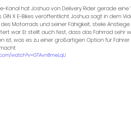
-Kanal hat Joshua von Delivery Rider gerade eine
IN X E-Bikes veröffentlicht. Joshua sagt in dem Vid
des Motorrads und seiner Fähigkeit, steile Anstiege 
ert war. Er stellt auch fest, dass das Fahrrad sehr 
ren ist, was es zu einer großartigen Option für Fahrer
macht.
e.com/watch?v=GTAvn8meLqU