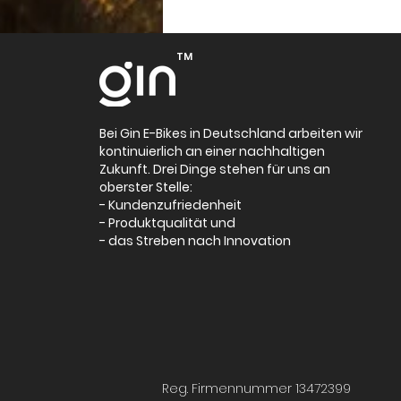
Schnelle Tipps für die
Sicherheit von E-Bikes
TM
Bei Gin E-Bikes in Deutschland arbeiten wir
kontinuierlich an einer nachhaltigen
Zukunft. Drei Dinge stehen für uns an
oberster Stelle:
- Kundenzufriedenheit
- Produktqualität und
- das Streben nach Innovation
Reg. Firmennummer 13472399