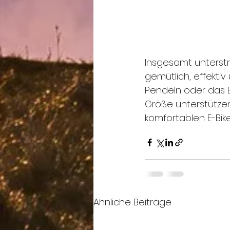
Insgesamt unterstre
gemütlich, effektiv
Pendeln oder das E
Größe unterstütze
komfortablen E-Bike
Ähnliche Beiträge