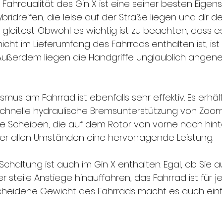
Fahrqualität des Gin X ist eine seiner besten Eigens
ybridreifen, die leise auf der Straße liegen und dir d
 gleitest. Obwohl es wichtig ist zu beachten, dass e
nicht im Lieferumfang des Fahrrads enthalten ist, ist 
Außerdem liegen die Handgriffe unglaublich angene
us am Fahrrad ist ebenfalls sehr effektiv. Es erhält
chnelle hydraulische Bremsunterstützung von Zoom 
Die Scheiben, die auf dem Rotor von vorne nach hinte
ter allen Umständen eine hervorragende Leistung.
haltung ist auch im Gin X enthalten. Egal, ob Sie 
r steile Anstiege hinauffahren, das Fahrrad ist für 
cheidene Gewicht des Fahrrads macht es auch einf