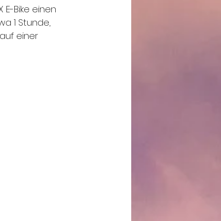
 E-Bike einen 
wa 1 Stunde, 
auf einer 