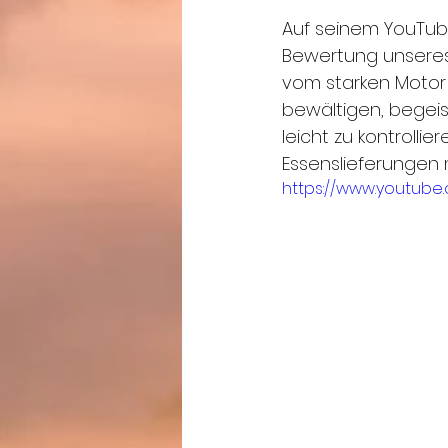
Auf seinem YouTube
Bewertung unseres G
vom starken Motor 
bewältigen, begeist
leicht zu kontrollie
Essenslieferungen 
https://www.youtub