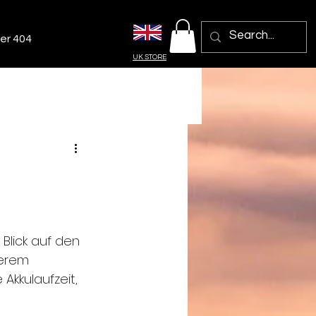
er 404
UK STORE
Blick auf den 
serem 
Akkulaufzeit, 