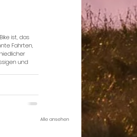
ke ist, das 
hnte Fahrten, 
iedlicher 
ssigen und 
Alle ansehen