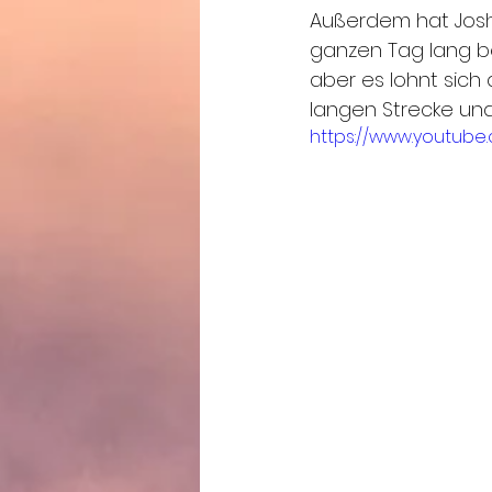
Außerdem hat Joshu
ganzen Tag lang be
aber es lohnt sich 
langen Strecke und
https://www.youtube