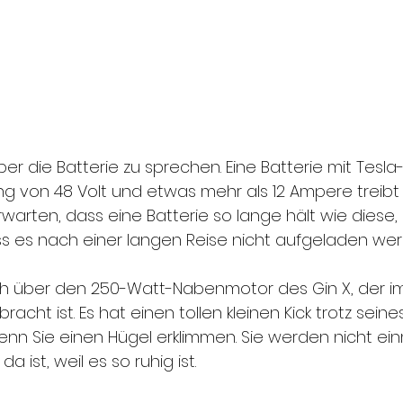
ber die Batterie zu sprechen. Eine Batterie mit Tesla-
 von 48 Volt und etwas mehr als 12 Ampere treibt 
warten, dass eine Batterie so lange hält wie diese, 
ss es nach einer langen Reise nicht aufgeladen wer
ch über den 250-Watt-Nabenmotor des Gin X, der i
acht ist. Es hat einen tollen kleinen Kick trotz sein
enn Sie einen Hügel erklimmen. Sie werden nicht ein
 ist, weil es so ruhig ist.