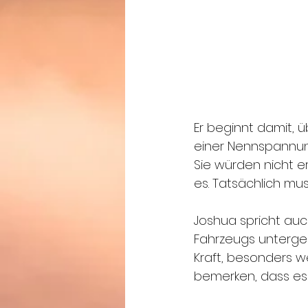
Er beginnt damit, ü
einer Nennspannung
Sie würden nicht er
es. Tatsächlich mu
Joshua spricht au
Fahrzeugs untergebr
Kraft, besonders w
bemerken, dass es da