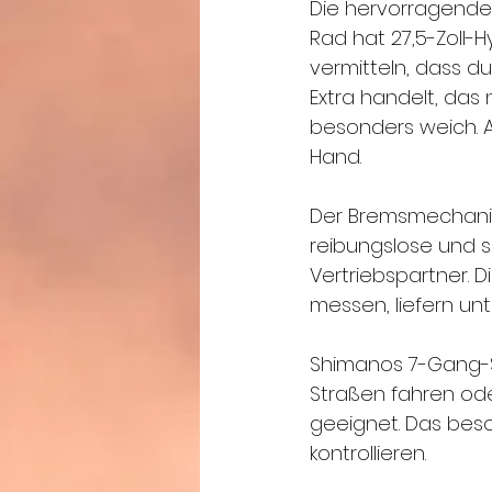
Die hervorragende 
Rad hat 27,5-Zoll-H
vermitteln, dass du
Extra handelt, das 
besonders weich. 
Hand.
Der Bremsmechanism
reibungslose und s
Vertriebspartner. 
messen, liefern un
Shimanos 7-Gang-Sc
Straßen fahren ode
geeignet. Das bes
kontrollieren.