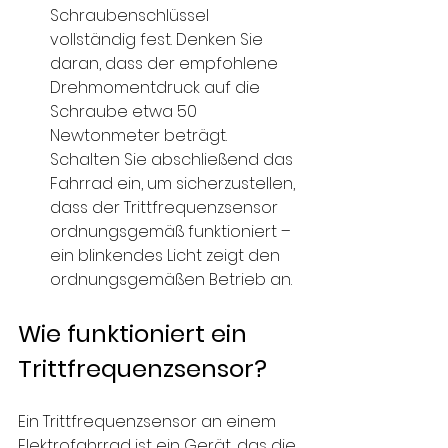
Schraubenschlüssel 
vollständig fest. Denken Sie 
daran, dass der empfohlene 
Drehmomentdruck auf die 
Schraube etwa 50 
Newtonmeter beträgt. 
Schalten Sie abschließend das 
Fahrrad ein, um sicherzustellen, 
dass der Trittfrequenzsensor 
ordnungsgemäß funktioniert – 
ein blinkendes Licht zeigt den 
ordnungsgemäßen Betrieb an.
Wie funktioniert ein 
Trittfrequenzsensor?
Ein Trittfrequenzsensor an einem 
Elektrofahrrad ist ein Gerät, das die 