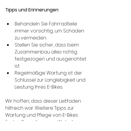
Tipps und Erinnerungen
Behandeln Sie Fahrradteile 
immer vorsichtig, um Schäden 
zu vermeiden.
Stellen Sie sicher, dass beim 
Zusammenbau alles richtig 
festgezogen und ausgerichtet 
ist.
Regelmäßige Wartung ist der 
Schlüssel zur Langlebigkeit und 
Leistung Ihres E-Bikes.
Wir hoffen, dass dieser Leitfaden 
hilfreich war. Weitere Tipps zur 
Wartung und Pflege von E-Bikes 
finden Sie auf unserer Website 
www.ginebikes.com
. Wenn Sie 