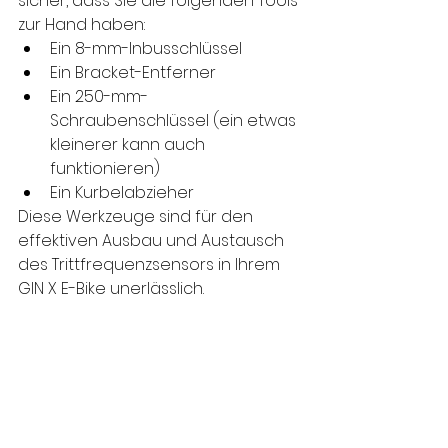
sicher, dass Sie die folgenden Tools 
zur Hand haben:
Ein 8-mm-Inbusschlüssel
Ein Bracket-Entferner
Ein 250-mm-
Schraubenschlüssel (ein etwas 
kleinerer kann auch 
funktionieren)
Ein Kurbelabzieher
Diese Werkzeuge sind für den 
effektiven Ausbau und Austausch 
des Trittfrequenzsensors in Ihrem 
GIN X E-Bike unerlässlich.