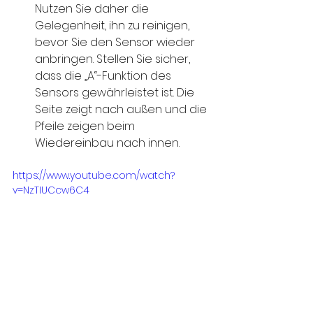
Nutzen Sie daher die 
Gelegenheit, ihn zu reinigen, 
bevor Sie den Sensor wieder 
anbringen. Stellen Sie sicher, 
dass die „A“-Funktion des 
Sensors gewährleistet ist. Die 
Seite zeigt nach außen und die 
Pfeile zeigen beim 
Wiedereinbau nach innen.
https://www.youtube.com/watch?
v=NzTIUCcw6C4