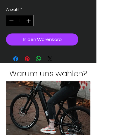
Anzahl
*
In den Warenkorb
Warum uns wählen?