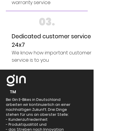
warranty service
03.
Dedicated customer service
24x7
We know how important customer
service is to you
TM
Bei Gin E-Bikes in Deutschland
arbeiten wir kontinuierlich an einer
nachhaltigen Zukunft. Drei Dinge
stehen für uns an oberster Stelle:
- Kundenzufriedenheit
- Produktqualität und
- das Streben nach Innovation