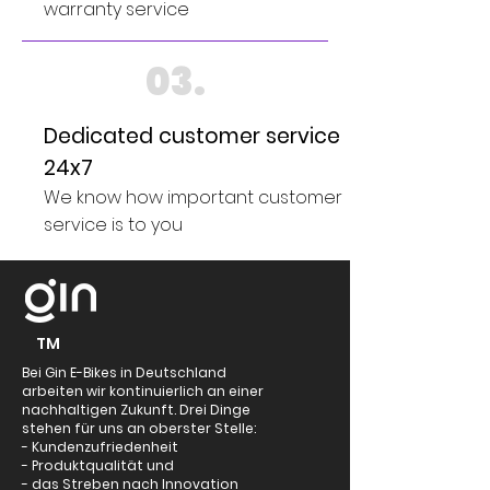
warranty service
03.
Dedicated customer service
24x7
We know how important customer
service is to you
TM
Bei Gin E-Bikes in Deutschland
arbeiten wir kontinuierlich an einer
nachhaltigen Zukunft. Drei Dinge
stehen für uns an oberster Stelle:
- Kundenzufriedenheit
- Produktqualität und
- das Streben nach Innovation