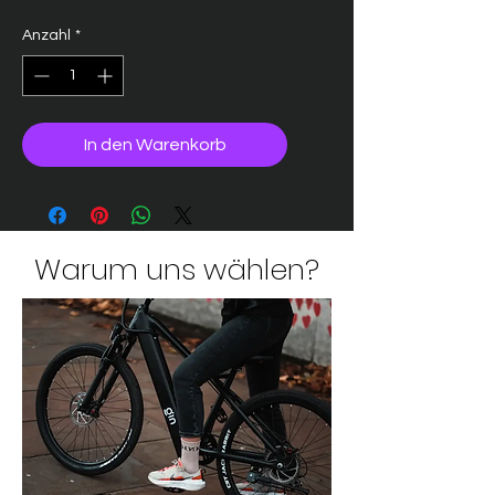
Anzahl
*
In den Warenkorb
Warum uns wählen?