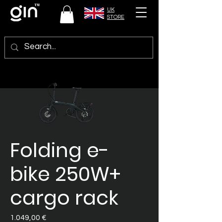
UK
STORE
Folding e-
bike 250W+
cargo rack
Preis
1.049,00 €